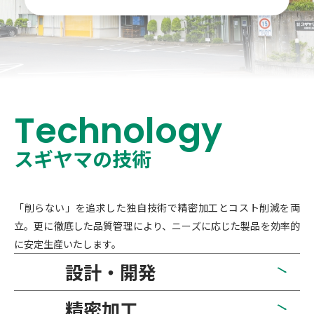
Technology
スギヤマの技術
「削らない」を追求した独自技術で
精密加工とコスト削減を両
立。更に徹底した
品質管理により、ニーズに応じた製品を
効率的
に安定生産いたします。
設計・開発
精密加工