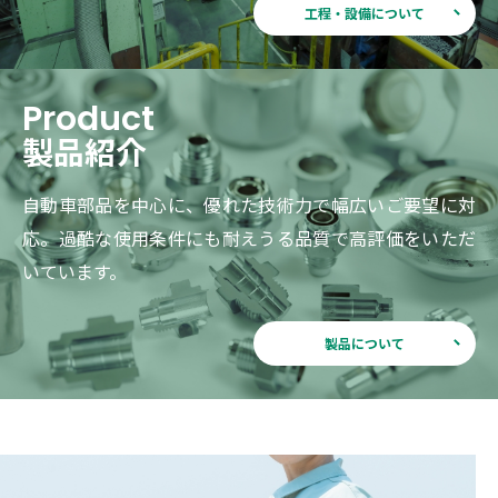
工程・設備について
Product
製品紹介
自動車部品を中心に、優れた技術力で幅広いご要望に対
応。
過酷な使用条件にも耐えうる品質で高評価をいただ
いています。
製品について