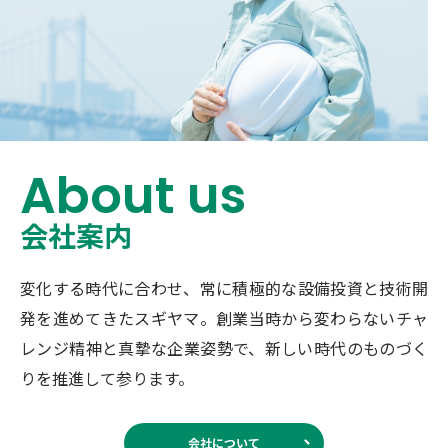
About us
会社案内
変化する時代に合わせ、常に積極的な設備投資と技術開
発を
進めてきたスギヤマ。創業当時から変わらないチャ
レンジ精神と
真摯な企業姿勢で、新しい時代のものづく
りを推進して参ります。
会社について